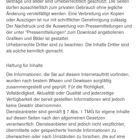
Beiträge und Bilder sind urheberrechtlich geschützt. Die Seiten
dürfen ausschließlich zum privaten Gebrauch ohne jegliche
Änderung vervielfältigt werden. Eine Verbreitung von Kopien
oder Auszügen ist nur mit schriftlicher Genehmigung zulässig.
Der Nachdruck und die Auswertung von Pressemitteilungen und
der unter "Pressemitteilungen" zum Download angebotenen
Grafiken und Bilder ist gestattet.
Urheberrechte Dritter sind zu beachten. Die Inhalte Dritter sind
als solche kenntlich gemacht.
Haftung für Inhalte
Die Informationen, die Sie auf diesem Internetauftritt vorfinden,
wurden nach bestem Wissen und Gewissen sorgfältig
zusammengestellt und geprüft. Für die Richtigkeit,
Vollständigkeit, Aktualität oder Qualität und jederzeitige
Verfügbarkeit der bereit gestellten Informationen wird jedoch
keine Gewähr übernommen.
Diensteanbieter sind gemäß § 7 Abs. 1 TMG für eigene Inhalte
auf diesen Seiten nach den allgemeinen Gesetzen
verantwortlich. Diensteanbieter sind jedoch nicht verpflichtet,
übermittelte oder gespeicherte fremde Informationen zu
überwachen oder nach Umständen zu forschen, die auf eine