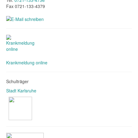
Tel.
0721-133-4736
Fax 0721-133-4379
Krankmeldung online
Schulträger
Stadt Karlsruhe