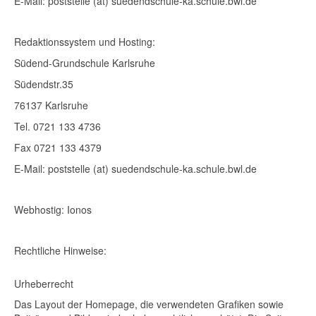
E-Mail: poststelle (at) suedendschule-ka.schule.bwl.de
Redaktionssystem und Hosting:
Südend-Grundschule Karlsruhe
Südendstr.35
76137 Karlsruhe
Tel. 0721 133 4736
Fax 0721 133 4379
E-Mail: poststelle (at) suedendschule-ka.schule.bwl.de
Webhostig: Ionos
Rechtliche Hinweise:
Urheberrecht
Das Layout der Homepage, die verwendeten Grafiken sowie