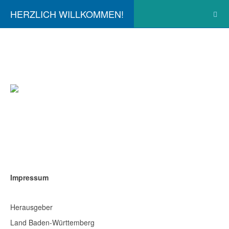
HERZLICH WILLKOMMEN!
Impressum
Herausgeber
Land Baden-Württemberg