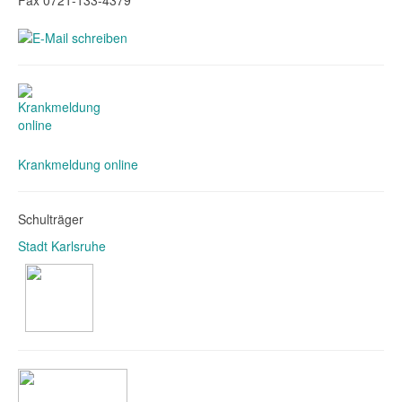
Fax 0721-133-4379
Krankmeldung online
Schulträger
Stadt Karlsruhe