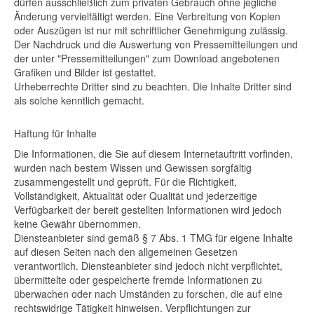
dürfen ausschließlich zum privaten Gebrauch ohne jegliche
Änderung vervielfältigt werden. Eine Verbreitung von Kopien
oder Auszügen ist nur mit schriftlicher Genehmigung zulässig.
Der Nachdruck und die Auswertung von Pressemitteilungen und
der unter "Pressemitteilungen" zum Download angebotenen
Grafiken und Bilder ist gestattet.
Urheberrechte Dritter sind zu beachten. Die Inhalte Dritter sind
als solche kenntlich gemacht.
Haftung für Inhalte
Die Informationen, die Sie auf diesem Internetauftritt vorfinden,
wurden nach bestem Wissen und Gewissen sorgfältig
zusammengestellt und geprüft. Für die Richtigkeit,
Vollständigkeit, Aktualität oder Qualität und jederzeitige
Verfügbarkeit der bereit gestellten Informationen wird jedoch
keine Gewähr übernommen.
Diensteanbieter sind gemäß § 7 Abs. 1 TMG für eigene Inhalte
auf diesen Seiten nach den allgemeinen Gesetzen
verantwortlich. Diensteanbieter sind jedoch nicht verpflichtet,
übermittelte oder gespeicherte fremde Informationen zu
überwachen oder nach Umständen zu forschen, die auf eine
rechtswidrige Tätigkeit hinweisen. Verpflichtungen zur