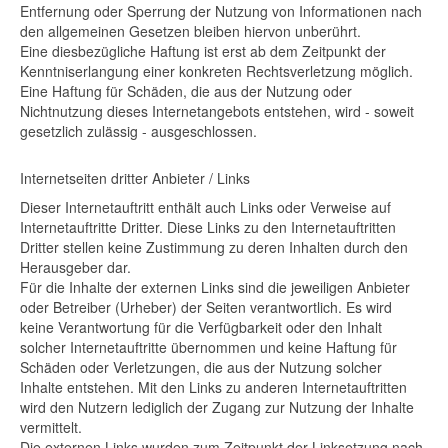
Entfernung oder Sperrung der Nutzung von Informationen nach
den allgemeinen Gesetzen bleiben hiervon unberührt.
Eine diesbezügliche Haftung ist erst ab dem Zeitpunkt der
Kenntniserlangung einer konkreten Rechtsverletzung möglich.
Eine Haftung für Schäden, die aus der Nutzung oder
Nichtnutzung dieses Internetangebots entstehen, wird - soweit
gesetzlich zulässig - ausgeschlossen.
Internetseiten dritter Anbieter / Links
Dieser Internetauftritt enthält auch Links oder Verweise auf
Internetauftritte Dritter. Diese Links zu den Internetauftritten
Dritter stellen keine Zustimmung zu deren Inhalten durch den
Herausgeber dar.
Für die Inhalte der externen Links sind die jeweiligen Anbieter
oder Betreiber (Urheber) der Seiten verantwortlich. Es wird
keine Verantwortung für die Verfügbarkeit oder den Inhalt
solcher Internetauftritte übernommen und keine Haftung für
Schäden oder Verletzungen, die aus der Nutzung solcher
Inhalte entstehen. Mit den Links zu anderen Internetauftritten
wird den Nutzern lediglich der Zugang zur Nutzung der Inhalte
vermittelt.
Die externen Links wurden zum Zeitpunkt der Linksetzung nach