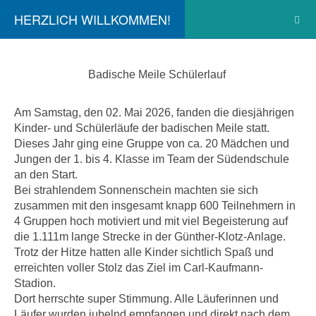
HERZLICH WILLKOMMEN!
Badische Meile Schülerlauf
Am Samstag, den 02. Mai 2026, fanden die diesjährigen
Kinder- und Schülerläufe der badischen Meile statt.
Dieses Jahr ging eine Gruppe von ca. 20 Mädchen und
Jungen der 1. bis 4. Klasse im Team der Südendschule
an den Start.
Bei strahlendem Sonnenschein machten sie sich
zusammen mit den insgesamt knapp 600 Teilnehmern in
4 Gruppen hoch motiviert und mit viel Begeisterung auf
die 1.111m lange Strecke in der Günther-Klotz-Anlage.
Trotz der Hitze hatten alle Kinder sichtlich Spaß und
erreichten voller Stolz das Ziel im Carl-Kaufmann-
Stadion.
Dort herrschte super Stimmung. Alle Läuferinnen und
Läufer wurden jubelnd empfangen und direkt nach dem