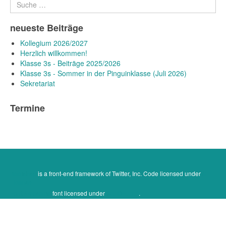
Suchen
neueste Beiträge
Kollegium 2026/2027
Herzlich willkommen!
Klasse 3s - Beiträge 2025/2026
Klasse 3s - Sommer in der Pinguinklasse (Juli 2026)
Sekretariat
Termine
Bootstrap
is a front-end framework of Twitter, Inc. Code licensed under
MIT
License.
Font Awesome
font licensed under
SIL OFL 1.1
.