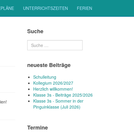
EPLÄNE
UNTERRICHTSZEITEN
FERIEN
Suche
Suchen
neueste Beiträge
Schulleitung
Kollegium 2026/2027
Herzlich willkommen!
Klasse 3s - Beiträge 2025/2026
Klasse 3s - Sommer in der
ien!
Pinguinklasse (Juli 2026)
Termine