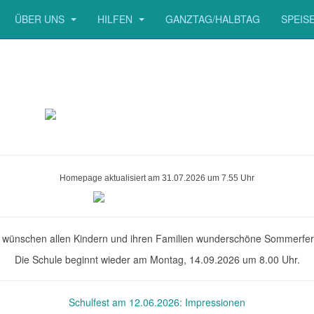
ÜBER UNS
HILFEN
GANZTAG/HALBTAG
SPEIS
Homepage aktualisiert am 31.07.2026 um 7.55 Uhr
 wünschen allen Kindern und ihren Familien wunderschöne Sommerfer
Die Schule beginnt wieder am Montag, 14.09.2026 um 8.00 Uhr.
Schulfest am 12.06.2026: Impressionen