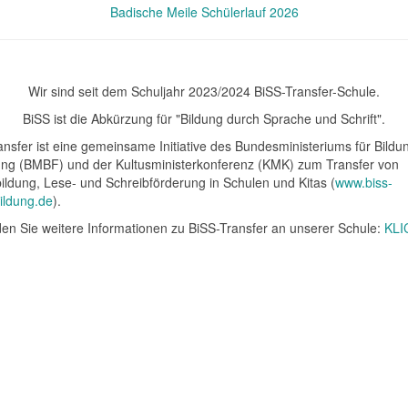
Badische Meile Schülerlauf 2026
Wir sind seit dem Schuljahr 2023/2024 BiSS-Transfer-Schule.
BiSS ist die Abkürzung für "Bildung durch Sprache und Schrift".
ansfer ist eine gemeinsame Initiative des Bundesministeriums für Bildu
ng (BMBF) und der Kultusministerkonferenz (KMK) zum Transfer von
ildung, Lese- und Schreibförderung in Schulen und Kitas (
www.biss-
ildung.de
).
nden Sie weitere Informationen zu BiSS-Transfer an unserer Schule:
KLI