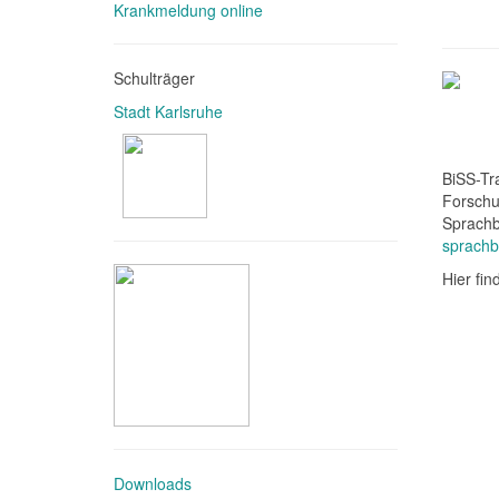
Krankmeldung online
Schulträger
Stadt Karlsruhe
BiSS-Tr
Forschu
Sprachb
sprachb
Hier fi
Downloads