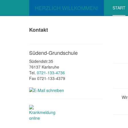
HERZLICH WILLKOMMEN!
START
Kontakt
Südend-Grundschule
Südendstr.35
76137 Karlsruhe
Tel.
0721-133-4736
Fax 0721-133-4379
Wir