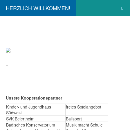
HERZLICH WILLKOMMEN!
Unsere Kooperationspartner
Kinder- und Jugendhaus
freies Spielangebot
Südwest
SVK Beiertheim
Ballsport
Badisches Konservatorium
Musik macht Schule