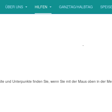
ÜBER UNS
HILFEN
GANZTAG/HALBTAG
SPEIS
en
alte und Unterpunkte finden Sie, wenn Sie mit der Maus oben in der Me