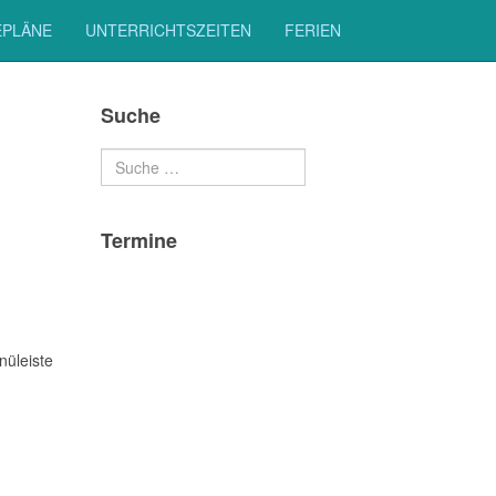
EPLÄNE
UNTERRICHTSZEITEN
FERIEN
Suche
Suchen
Termine
nüleiste