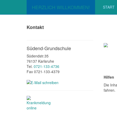
HERZLICH WILLKOMMEN!
START
Kontakt
Südend-Grundschule
Südendstr.35
76137 Karlsruhe
Tel.
0721-133-4736
Fax 0721-133-4379
Hilf
Die Inh
fahren.