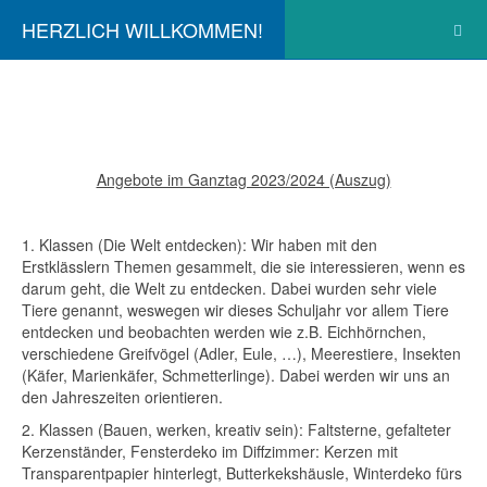
HERZLICH WILLKOMMEN!
Angebote im Ganztag 2023/2024 (Auszug)
1. Klassen (Die Welt entdecken): Wir haben mit den
Erstklässlern Themen gesammelt, die sie interessieren, wenn es
darum geht, die Welt zu entdecken. Dabei wurden sehr viele
Tiere genannt, weswegen wir dieses Schuljahr vor allem Tiere
entdecken und beobachten werden wie z.B. Eichhörnchen,
verschiedene Greifvögel (Adler, Eule, …), Meerestiere, Insekten
(Käfer, Marienkäfer, Schmetterlinge). Dabei werden wir uns an
den Jahreszeiten orientieren.
2. Klassen (Bauen, werken, kreativ sein): Faltsterne, gefalteter
Kerzenständer, Fensterdeko im Diffzimmer: Kerzen mit
Transparentpapier hinterlegt, Butterkekshäusle, Winterdeko fürs