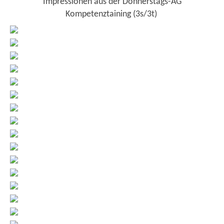
Impressionen aus der Donnerstags-AG
Kompetenztaining (3s/3t)